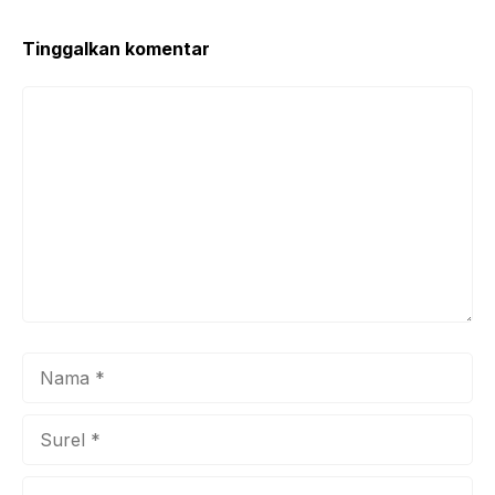
Tinggalkan komentar
Komentar
Nama
Surel
Situs