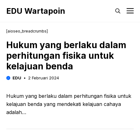
Langsung
EDU Wartapoin
M
ke
isi
[aioseo_breadcrumbs]
Hukum yang berlaku dalam
perhitungan fisika untuk
kelajuan benda
EDU
2 Februari 2024
Hukum yang berlaku dalam perhitungan fisika untuk
kelajuan benda yang mendekati kelajuan cahaya
adalah…