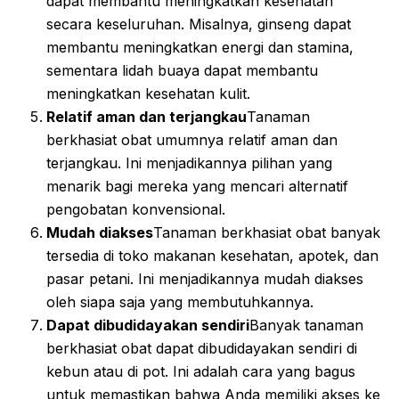
dapat membantu meningkatkan kesehatan
secara keseluruhan. Misalnya, ginseng dapat
membantu meningkatkan energi dan stamina,
sementara lidah buaya dapat membantu
meningkatkan kesehatan kulit.
Relatif aman dan terjangkau
Tanaman
berkhasiat obat umumnya relatif aman dan
terjangkau. Ini menjadikannya pilihan yang
menarik bagi mereka yang mencari alternatif
pengobatan konvensional.
Mudah diakses
Tanaman berkhasiat obat banyak
tersedia di toko makanan kesehatan, apotek, dan
pasar petani. Ini menjadikannya mudah diakses
oleh siapa saja yang membutuhkannya.
Dapat dibudidayakan sendiri
Banyak tanaman
berkhasiat obat dapat dibudidayakan sendiri di
kebun atau di pot. Ini adalah cara yang bagus
untuk memastikan bahwa Anda memiliki akses ke