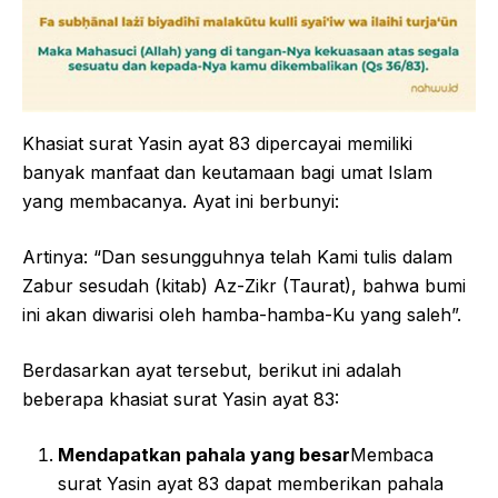
Khasiat surat Yasin ayat 83 dipercayai memiliki
banyak manfaat dan keutamaan bagi umat Islam
yang membacanya. Ayat ini berbunyi:
Artinya: “Dan sesungguhnya telah Kami tulis dalam
Zabur sesudah (kitab) Az-Zikr (Taurat), bahwa bumi
ini akan diwarisi oleh hamba-hamba-Ku yang saleh”.
Berdasarkan ayat tersebut, berikut ini adalah
beberapa khasiat surat Yasin ayat 83:
Mendapatkan pahala yang besar
Membaca
surat Yasin ayat 83 dapat memberikan pahala