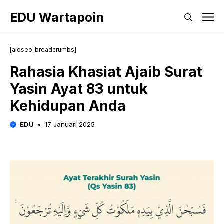
Langsung
EDU Wartapoin
M
ke
isi
[aioseo_breadcrumbs]
Rahasia Khasiat Ajaib Surat
Yasin Ayat 83 untuk
Kehidupan Anda
EDU
17 Januari 2025