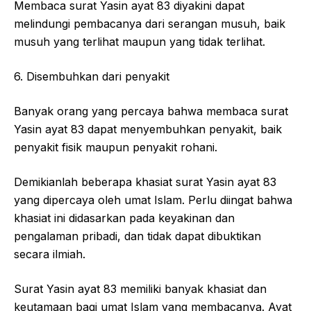
Membaca surat Yasin ayat 83 diyakini dapat
melindungi pembacanya dari serangan musuh, baik
musuh yang terlihat maupun yang tidak terlihat.
6. Disembuhkan dari penyakit
Banyak orang yang percaya bahwa membaca surat
Yasin ayat 83 dapat menyembuhkan penyakit, baik
penyakit fisik maupun penyakit rohani.
Demikianlah beberapa khasiat surat Yasin ayat 83
yang dipercaya oleh umat Islam. Perlu diingat bahwa
khasiat ini didasarkan pada keyakinan dan
pengalaman pribadi, dan tidak dapat dibuktikan
secara ilmiah.
Surat Yasin ayat 83 memiliki banyak khasiat dan
keutamaan bagi umat Islam yang membacanya. Ayat