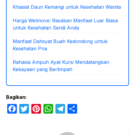
Khasiat Daun Kemangi untuk Kesehatan Wanita
Harga Welmove: Rasakan Manfaat Luar Biasa
untuk Kesehatan Sendi Anda
Manfaat Dahsyat Buah Kedondong untuk
Kesehatan Pria
Rahasia Ampuh Ayat Kursi Mendatangkan
Kekayaan yang Berlimpah
Bagikan:
F
T
Pi
W
T
S
a
w
nt
h
el
h
c
itt
er
at
e
ar