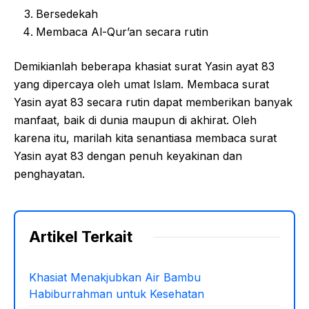
Bersedekah
Membaca Al-Qur’an secara rutin
Demikianlah beberapa khasiat surat Yasin ayat 83
yang dipercaya oleh umat Islam. Membaca surat
Yasin ayat 83 secara rutin dapat memberikan banyak
manfaat, baik di dunia maupun di akhirat. Oleh
karena itu, marilah kita senantiasa membaca surat
Yasin ayat 83 dengan penuh keyakinan dan
penghayatan.
Artikel Terkait
Khasiat Menakjubkan Air Bambu
Habiburrahman untuk Kesehatan