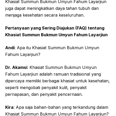
Khasiat Summun Bukmun Umyun Fahum Layarjiun
juga dapat meningkatkan daya tahan tubuh dan
menjaga kesehatan secara keseluruhan.
Pertanyaan yang Sering Diajukan (FAQ) tentang
Khasiat Summun Bukmun Umyun Fahum Layarjiun
Andi
: Apa itu Khasiat Summun Bukmun Umyun
Fahum Layarjiun?
Dr. Akamsi
: Khasiat Summun Bukmun Umyun
Fahum Layarjiun adalah ramuan tradisional yang
dipercaya memiliki berbagai khasiat untuk kesehatan,
seperti mengobati penyakit kulit, penyakit
pernapasan, dan penyakit pencernaan.
Kira
: Apa saja bahan-bahan yang terkandung dalam
Khasiat Summun Bukmun Umyun Fahum Layarjiun?