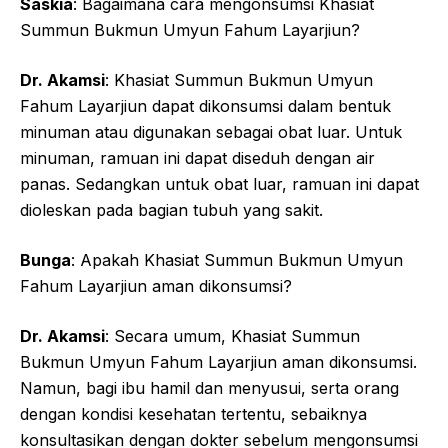
Saskia
: Bagaimana cara mengonsumsi Khasiat
Summun Bukmun Umyun Fahum Layarjiun?
Dr. Akamsi
: Khasiat Summun Bukmun Umyun
Fahum Layarjiun dapat dikonsumsi dalam bentuk
minuman atau digunakan sebagai obat luar. Untuk
minuman, ramuan ini dapat diseduh dengan air
panas. Sedangkan untuk obat luar, ramuan ini dapat
dioleskan pada bagian tubuh yang sakit.
Bunga
: Apakah Khasiat Summun Bukmun Umyun
Fahum Layarjiun aman dikonsumsi?
Dr. Akamsi
: Secara umum, Khasiat Summun
Bukmun Umyun Fahum Layarjiun aman dikonsumsi.
Namun, bagi ibu hamil dan menyusui, serta orang
dengan kondisi kesehatan tertentu, sebaiknya
konsultasikan dengan dokter sebelum mengonsumsi