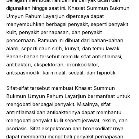
digunakan hingga saat ini. Khasiat Summun Bukmun
Umyun Fahum Layarjiun dipercaya dapat
menyembuhkan berbagai penyakit, seperti penyakit
kulit, penyakit pernapasan, dan penyakit
pencernaan. Ramuan ini dibuat dari bahan-bahan
alami, seperti daun sirih, kunyit, dan temu lawak.
Bahan-bahan tersebut memiliki sifat antiinflamasi,
antibakteri, ekspektoran, bronkodilator,
antispasmodik, karminatif, sedatif, dan hipnotik.
Sifat-sifat tersebut membuat Khasiat Summun
Bukmun Umyun Fahum Layarjiun bermanfaat untuk
mengobati berbagai penyakit. Misalnya, sifat
antiinflamasi dan antibakterinya dapat membantu
mengobati penyakit kulit seperti jerawat, eksim, dan
psoriasis. Sifat ekspektoran dan bronkodilatornya
dapat membantu mengobati penyakit pernapasan