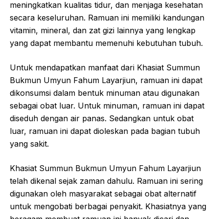
meningkatkan kualitas tidur, dan menjaga kesehatan
secara keseluruhan. Ramuan ini memiliki kandungan
vitamin, mineral, dan zat gizi lainnya yang lengkap
yang dapat membantu memenuhi kebutuhan tubuh.
Untuk mendapatkan manfaat dari Khasiat Summun
Bukmun Umyun Fahum Layarjiun, ramuan ini dapat
dikonsumsi dalam bentuk minuman atau digunakan
sebagai obat luar. Untuk minuman, ramuan ini dapat
diseduh dengan air panas. Sedangkan untuk obat
luar, ramuan ini dapat dioleskan pada bagian tubuh
yang sakit.
Khasiat Summun Bukmun Umyun Fahum Layarjiun
telah dikenal sejak zaman dahulu. Ramuan ini sering
digunakan oleh masyarakat sebagai obat alternatif
untuk mengobati berbagai penyakit. Khasiatnya yang
beragam membuat ramuan ini banyak dicari dan