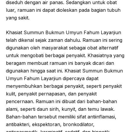
diseduh dengan air panas. Sedangkan untuk obat
luar, ramuan ini dapat dioleskan pada bagian tubuh
yang sakit.
Khasiat Summun Bukmun Umyun Fahum Layarjiun
telah dikenal sejak zaman dahulu. Ramuan ini sering
digunakan oleh masyarakat sebagai obat alternatif
untuk mengobati berbagai penyakit. Khasiatnya yang
beragam membuat ramuan ini banyak dicari dan
digunakan hingga saat ini. Khasiat Summun Bukmun
Umyun Fahum Layarjiun dipercaya dapat
menyembuhkan berbagai penyakit, seperti penyakit
kulit, penyakit pernapasan, dan penyakit
pencernaan. Ramuan ini dibuat dari bahan-bahan
alami, seperti daun sirih, kunyit, dan temu lawak.
Bahan-bahan tersebut memiliki sifat antiinflamasi,
antibakteri, ekspektoran, bronkodilator,
antispasmodik, karminatif, sedatif, dan hipnotik.