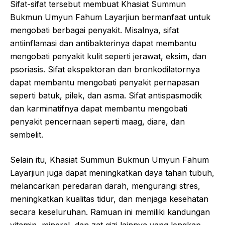
Sifat-sifat tersebut membuat Khasiat Summun
Bukmun Umyun Fahum Layarjiun bermanfaat untuk
mengobati berbagai penyakit. Misalnya, sifat
antiinflamasi dan antibakterinya dapat membantu
mengobati penyakit kulit seperti jerawat, eksim, dan
psoriasis. Sifat ekspektoran dan bronkodilatornya
dapat membantu mengobati penyakit pernapasan
seperti batuk, pilek, dan asma. Sifat antispasmodik
dan karminatifnya dapat membantu mengobati
penyakit pencernaan seperti maag, diare, dan
sembelit.
Selain itu, Khasiat Summun Bukmun Umyun Fahum
Layarjiun juga dapat meningkatkan daya tahan tubuh,
melancarkan peredaran darah, mengurangi stres,
meningkatkan kualitas tidur, dan menjaga kesehatan
secara keseluruhan. Ramuan ini memiliki kandungan
vitamin, mineral, dan zat gizi lainnya yang lengkap