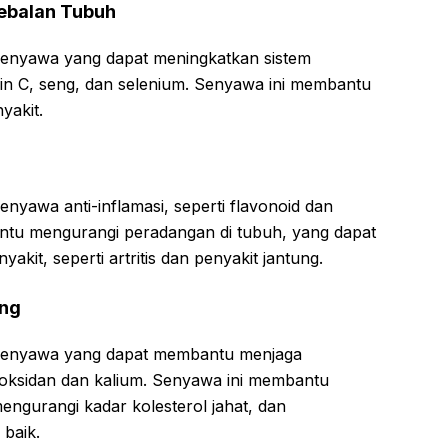
ebalan Tubuh
enyawa yang dapat meningkatkan sistem
min C, seng, dan selenium. Senyawa ini membantu
yakit.
yawa anti-inflamasi, seperti flavonoid dan
tu mengurangi peradangan di tubuh, yang dapat
kit, seperti artritis dan penyakit jantung.
ung
senyawa yang dapat membantu menjaga
tioksidan dan kalium. Senyawa ini membantu
ngurangi kadar kolesterol jahat, dan
 baik.