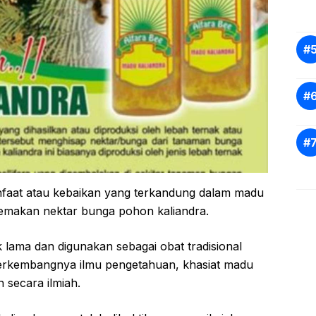
nfaat atau kebaikan yang terkandung dalam madu
memakan nektar bunga pohon kaliandra.
 lama dan digunakan sebagai obat tradisional
 berkembangnya ilmu pengetahuan, khasiat madu
an secara ilmiah.