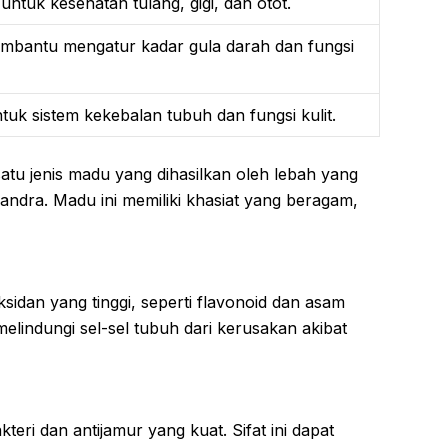
untuk kesehatan tulang, gigi, dan otot.
bantu mengatur kadar gula darah dan fungsi
tuk sistem kekebalan tubuh dan fungsi kulit.
tu jenis madu yang dihasilkan oleh lebah yang
ndra. Madu ini memiliki khasiat yang beragam,
idan yang tinggi, seperti flavonoid dan asam
melindungi sel-sel tubuh dari kerusakan akibat
kteri dan antijamur yang kuat. Sifat ini dapat