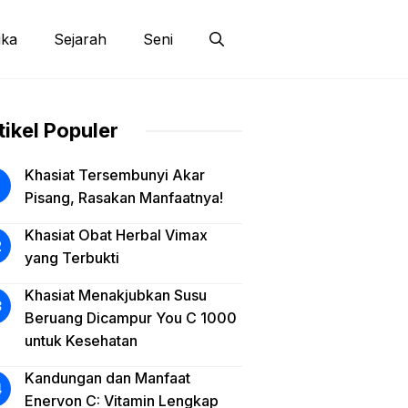
ika
Sejarah
Seni
tikel Populer
Khasiat Tersembunyi Akar
Pisang, Rasakan Manfaatnya!
Khasiat Obat Herbal Vimax
yang Terbukti
Khasiat Menakjubkan Susu
Beruang Dicampur You C 1000
untuk Kesehatan
Kandungan dan Manfaat
Enervon C: Vitamin Lengkap