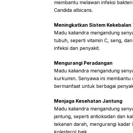
membantu melawan infeksi bakteri d
Candida albicans.
Meningkatkan Sistem Kekebalan
Madu kaliandra mengandung senya
tubuh, seperti vitamin C, seng, 
infeksi dan penyakit.
Mengurangi Peradangan
Madu kaliandra mengandung senyawa
kurkumin. Senyawa ini membantu 
bermanfaat untuk berbagai penyakit,
Menjaga Kesehatan Jantung
Madu kaliandra mengandung seny
jantung, seperti antioksidan dan
tekanan darah, mengurangi kadar k
kolesterol baik.