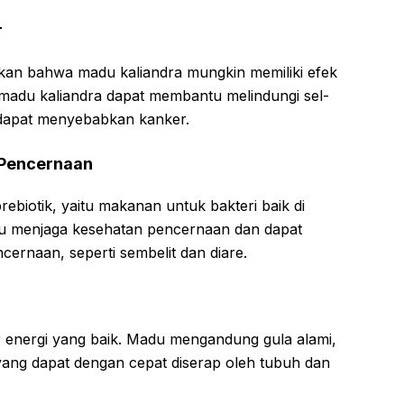
r
kan bahwa madu kaliandra mungkin memiliki efek
 madu kaliandra dapat membantu melindungi sel-
 dapat menyebabkan kanker.
 Pencernaan
biotik, yaitu makanan untuk bakteri baik di
ntu menjaga kesehatan pencernaan dan dapat
cernaan, seperti sembelit dan diare.
 energi yang baik. Madu mengandung gula alami,
 yang dapat dengan cepat diserap oleh tubuh dan