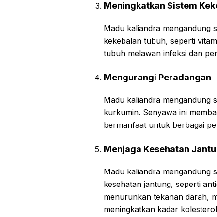
Meningkatkan Sistem Kek
Madu kaliandra mengandung s
kekebalan tubuh, seperti vita
tubuh melawan infeksi dan pen
Mengurangi Peradangan
Madu kaliandra mengandung sen
kurkumin. Senyawa ini memban
bermanfaat untuk berbagai penya
Menjaga Kesehatan Jant
Madu kaliandra mengandung 
kesehatan jantung, seperti an
menurunkan tekanan darah, me
meningkatkan kadar kolesterol