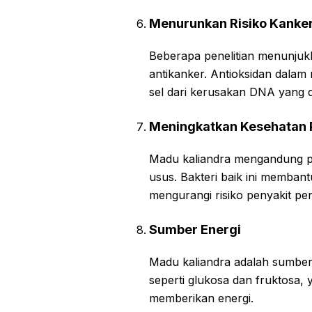
Menurunkan Risiko Kanke
Beberapa penelitian menunjuk
antikanker. Antioksidan dalam
sel dari kerusakan DNA yang
Meningkatkan Kesehatan
Madu kaliandra mengandung pre
usus. Bakteri baik ini memba
mengurangi risiko penyakit pen
Sumber Energi
Madu kaliandra adalah sumber
seperti glukosa dan fruktosa,
memberikan energi.