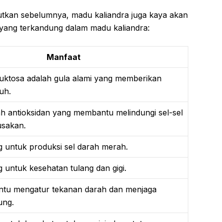
butkan sebelumnya, madu kaliandra juga kaya akan
si yang terkandung dalam madu kaliandra:
Manfaat
uktosa adalah gula alami yang memberikan
uh.
ah antioksidan yang membantu melindungi sel-sel
usakan.
ng untuk produksi sel darah merah.
g untuk kesehatan tulang dan gigi.
tu mengatur tekanan darah dan menjaga
ung.