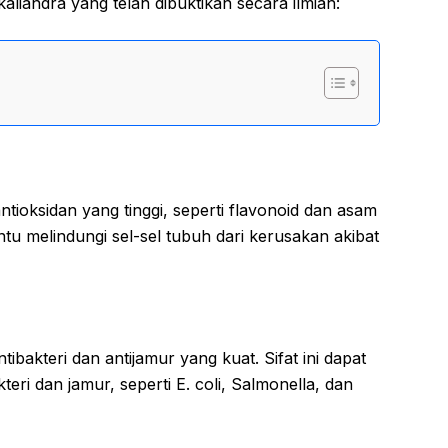
aliandra yang telah dibuktikan secara ilmiah:
ioksidan yang tinggi, seperti flavonoid dan asam
ntu melindungi sel-sel tubuh dari kerusakan akibat
ntibakteri dan antijamur yang kuat. Sifat ini dapat
ri dan jamur, seperti E. coli, Salmonella, dan