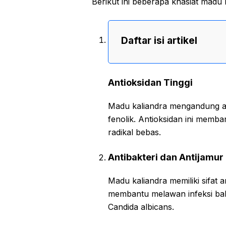
Berikut ini beberapa khasiat madu k
Daftar isi artikel
Antioksidan Tinggi
Madu kaliandra mengandung ant
fenolik. Antioksidan ini memba
radikal bebas.
Antibakteri dan Antijamur
Madu kaliandra memiliki sifat a
membantu melawan infeksi bakte
Candida albicans.