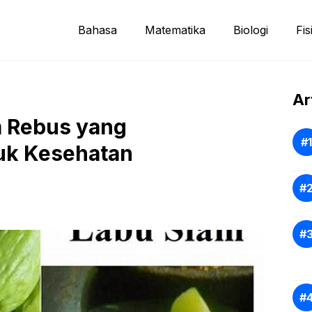
Bahasa
Matematika
Biologi
Fis
Ar
m Rebus yang
uk Kesehatan