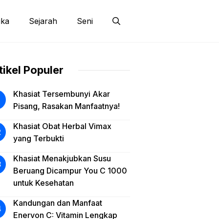
ika
Sejarah
Seni
tikel Populer
Khasiat Tersembunyi Akar
Pisang, Rasakan Manfaatnya!
Khasiat Obat Herbal Vimax
yang Terbukti
Khasiat Menakjubkan Susu
Beruang Dicampur You C 1000
untuk Kesehatan
Kandungan dan Manfaat
Enervon C: Vitamin Lengkap