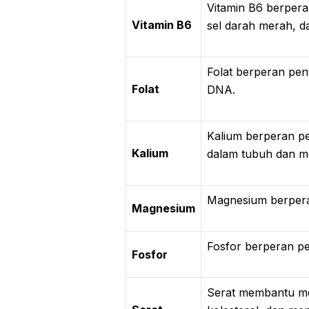
Vitamin B6 berpera
Vitamin B6
sel darah merah, da
Folat berperan pen
Folat
DNA.
Kalium berperan p
Kalium
dalam tubuh dan m
Magnesium berperan
Magnesium
Fosfor berperan pe
Fosfor
Serat membantu m