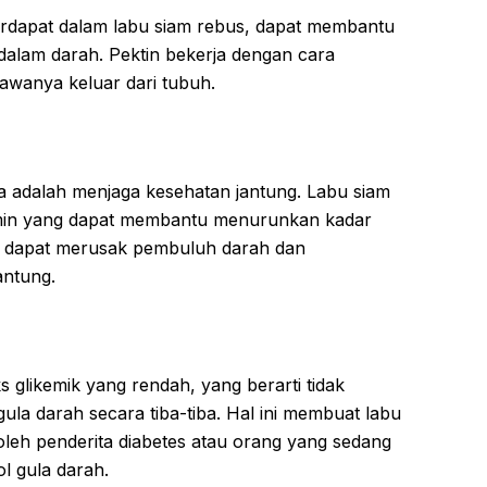
 terdapat dalam labu siam rebus, dapat membantu
dalam darah. Pektin bekerja dengan cara
awanya keluar dari tubuh.
ya adalah menjaga kesehatan jantung. Labu siam
amin yang dapat membantu menurunkan kadar
g dapat merusak pembuluh darah dan
antung.
s glikemik yang rendah, yang berarti tidak
la darah secara tiba-tiba. Hal ini membuat labu
leh penderita diabetes atau orang yang sedang
l gula darah.