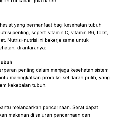
ngontrol kadar gula darah.
hasiat yang bermanfaat bagi kesehatan tubuh.
si penting, seperti vitamin C, vitamin B6, folat,
t. Nutrisi-nutrisi ini bekerja sama untuk
hatan, di antaranya:
tubuh
berperan penting dalam menjaga kesehatan sistem
ntu meningkatkan produksi sel darah putih, yang
tem kekebalan tubuh.
bantu melancarkan pencernaan. Serat dapat
an makanan di saluran pencernaan dan