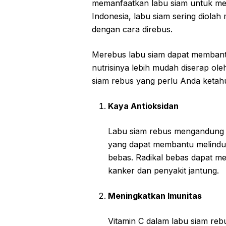
memanfaatkan labu siam untuk men
Indonesia, labu siam sering diolah
dengan cara direbus.
Merebus labu siam dapat memban
nutrisinya lebih mudah diserap ole
siam rebus yang perlu Anda ketahu
Kaya Antioksidan
Labu siam rebus mengandung an
yang dapat membantu melindung
bebas. Radikal bebas dapat me
kanker dan penyakit jantung.
Meningkatkan Imunitas
Vitamin C dalam labu siam re