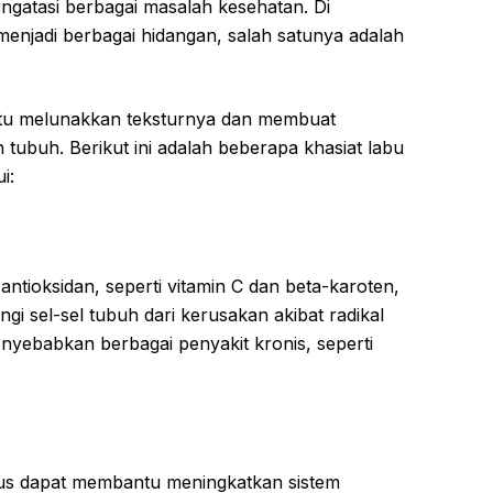
gatasi berbagai masalah kesehatan. Di
 menjadi berbagai hidangan, salah satunya adalah
tu melunakkan teksturnya dan membuat
h tubuh. Berikut ini adalah beberapa khasiat labu
i:
tioksidan, seperti vitamin C dan beta-karoten,
i sel-sel tubuh dari kerusakan akibat radikal
nyebabkan berbagai penyakit kronis, seperti
bus dapat membantu meningkatkan sistem