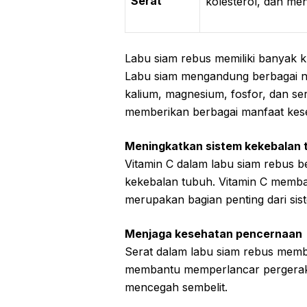
Serat
kolesterol, dan me
Labu siam rebus memiliki banyak k
Labu siam mengandung berbagai nutri
kalium, magnesium, fosfor, dan sera
memberikan berbagai manfaat kese
Meningkatkan sistem kekebalan 
Vitamin C dalam labu siam rebus 
kekebalan tubuh. Vitamin C memba
merupakan bagian penting dari sis
Menjaga kesehatan pencernaan
Serat dalam labu siam rebus mem
membantu memperlancar pergerak
mencegah sembelit.