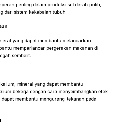
rperan penting dalam produksi sel darah putih,
 dari sistem kekebalan tubuh.
aan
serat yang dapat membantu melancarkan
bantu memperlancar pergerakan makanan di
gah sembelit.
kalium, mineral yang dapat membantu
alium bekerja dengan cara menyeimbangkan efek
ga dapat membantu mengurangi tekanan pada
l