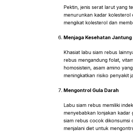
Pektin, jenis serat larut yang
menurunkan kadar kolesterol 
mengikat kolesterol dan memb
Menjaga Kesehatan Jantung
Khasiat labu siam rebus lainn
rebus mengandung folat, vit
homosistein, asam amino yan
meningkatkan risiko penyakit j
Mengontrol Gula Darah
Labu siam rebus memiliki indek
menyebabkan lonjakan kadar gu
siam rebus cocok dikonsumsi o
menjalani diet untuk mengontro