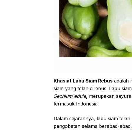
Khasiat Labu Siam Rebus
adalah 
siam yang telah direbus. Labu siam
Sechium edule
, merupakan sayuran
termasuk Indonesia.
Dalam sejarahnya, labu siam tela
pengobatan selama berabad-abad.