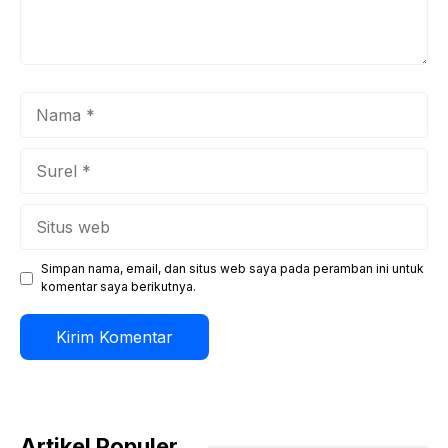
Nama
Surel
Situs
web
Simpan nama, email, dan situs web saya pada peramban ini untuk
komentar saya berikutnya.
Artikel Populer