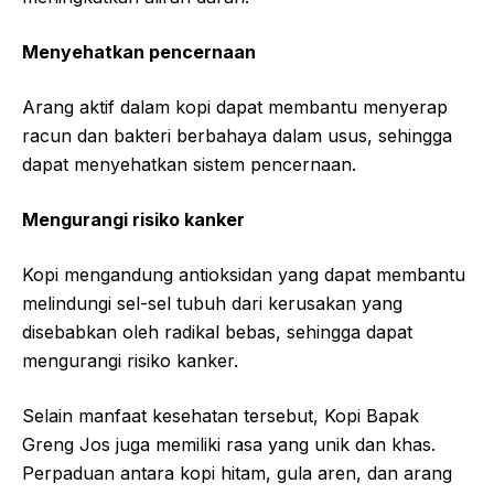
Menyehatkan pencernaan
Arang aktif dalam kopi dapat membantu menyerap
racun dan bakteri berbahaya dalam usus, sehingga
dapat menyehatkan sistem pencernaan.
Mengurangi risiko kanker
Kopi mengandung antioksidan yang dapat membantu
melindungi sel-sel tubuh dari kerusakan yang
disebabkan oleh radikal bebas, sehingga dapat
mengurangi risiko kanker.
Selain manfaat kesehatan tersebut, Kopi Bapak
Greng Jos juga memiliki rasa yang unik dan khas.
Perpaduan antara kopi hitam, gula aren, dan arang