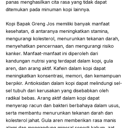
panas menghasilkan cita rasa yang tidak dapat
ditemukan pada minuman kopi lainnya.
Kopi Bapak Greng Jos memiliki banyak manfaat
kesehatan, di antaranya meningkatkan stamina,
mengurangi kolesterol, menurunkan tekanan darah,
menyehatkan pencernaan, dan mengurangi risiko
kanker. Manfaat-manfaat ini diperoleh dari
kandungan nutrisi yang terdapat dalam kopi, gula
aren, dan arang aktif. Kafein dalam kopi dapat
meningkatkan konsentrasi, memori, dan kemampuan
berpikir. Antioksidan dalam kopi dapat melindungi sel-
sel tubuh dari kerusakan yang disebabkan oleh
radikal bebas. Arang aktif dalam kopi dapat
menyerap racun dan bakteri berbahaya dalam usus,
serta membantu menurunkan tekanan darah dan
kolesterol jahat. Gula aren memberikan rasa manis
alami dan mengandung mineral seperti kalium, zat