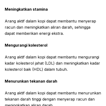
Meningkatkan stamina
Arang aktif dalam kopi dapat membantu menyerap
racun dan meningkatkan aliran darah, sehingga
dapat memberikan energi ekstra.
Mengurangi kolesterol
Arang aktif dalam kopi dapat membantu mengurangi
kadar kolesterol jahat (LDL) dan meningkatkan kadar
kolesterol baik (HDL) dalam tubuh.
Menurunkan tekanan darah
Arang aktif dalam kopi dapat membantu menurunkan
tekanan darah tinggi dengan menyerap racun dan
meningkatkan aliran darah.