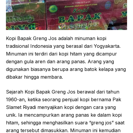
Kopi Bapak Greng Jos adalah minuman kopi
tradisional Indonesia yang berasal dari Yogyakarta.
Minuman ini terdiri dari kopi hitam yang dicampur
dengan gula aren dan arang panas. Arang yang
digunakan biasanya berupa arang batok kelapa yang
dibakar hingga membara.
Sejarah Kopi Bapak Greng Jos berawal dari tahun
1960-an, ketika seorang penjual kopi bernama Pak
Slamet Riyadi menyajikan kopi dengan cara yang
unik. Ia mencampurkan arang panas ke dalam kopi
hitam, sehingga menghasilkan suara “greng jos” saat
arang tersebut dimasukkan. Minuman ini kemudian