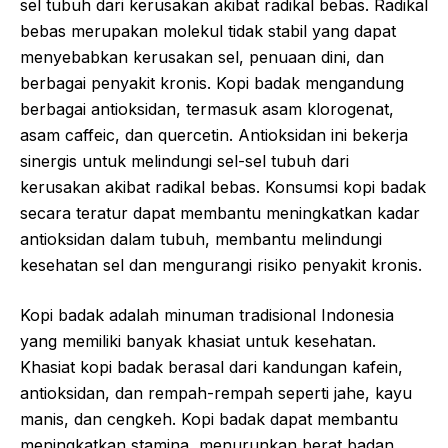
sel tubuh dari kerusakan akibat radikal bebas. Radikal
bebas merupakan molekul tidak stabil yang dapat
menyebabkan kerusakan sel, penuaan dini, dan
berbagai penyakit kronis. Kopi badak mengandung
berbagai antioksidan, termasuk asam klorogenat,
asam caffeic, dan quercetin. Antioksidan ini bekerja
sinergis untuk melindungi sel-sel tubuh dari
kerusakan akibat radikal bebas. Konsumsi kopi badak
secara teratur dapat membantu meningkatkan kadar
antioksidan dalam tubuh, membantu melindungi
kesehatan sel dan mengurangi risiko penyakit kronis.
Kopi badak adalah minuman tradisional Indonesia
yang memiliki banyak khasiat untuk kesehatan.
Khasiat kopi badak berasal dari kandungan kafein,
antioksidan, dan rempah-rempah seperti jahe, kayu
manis, dan cengkeh. Kopi badak dapat membantu
meningkatkan stamina, menurunkan berat badan,