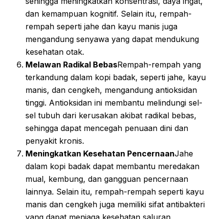
sehingga meningkatkan konsentrasi, daya ingat,
dan kemampuan kognitif. Selain itu, rempah-
rempah seperti jahe dan kayu manis juga
mengandung senyawa yang dapat mendukung
kesehatan otak.
Melawan Radikal Bebas
Rempah-rempah yang
terkandung dalam kopi badak, seperti jahe, kayu
manis, dan cengkeh, mengandung antioksidan
tinggi. Antioksidan ini membantu melindungi sel-
sel tubuh dari kerusakan akibat radikal bebas,
sehingga dapat mencegah penuaan dini dan
penyakit kronis.
Meningkatkan Kesehatan Pencernaan
Jahe
dalam kopi badak dapat membantu meredakan
mual, kembung, dan gangguan pencernaan
lainnya. Selain itu, rempah-rempah seperti kayu
manis dan cengkeh juga memiliki sifat antibakteri
yang dapat menjaga kesehatan saluran