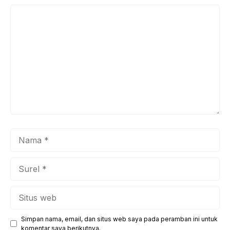
Komentar
Nama
Surel
Situs
web
Simpan nama, email, dan situs web saya pada peramban ini untuk
komentar saya berikutnya.