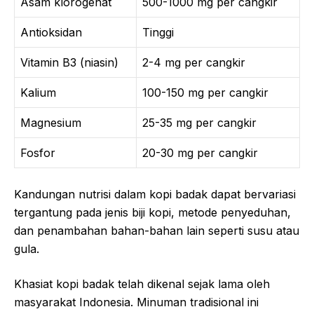
Asam klorogenat
500-1000 mg per cangkir
Antioksidan
Tinggi
Vitamin B3 (niasin)
2-4 mg per cangkir
Kalium
100-150 mg per cangkir
Magnesium
25-35 mg per cangkir
Fosfor
20-30 mg per cangkir
Kandungan nutrisi dalam kopi badak dapat bervariasi
tergantung pada jenis biji kopi, metode penyeduhan,
dan penambahan bahan-bahan lain seperti susu atau
gula.
Khasiat kopi badak telah dikenal sejak lama oleh
masyarakat Indonesia. Minuman tradisional ini