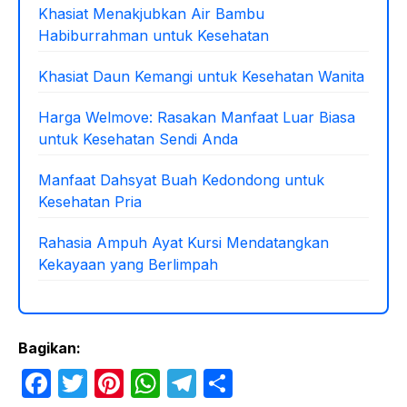
Khasiat Menakjubkan Air Bambu
Habiburrahman untuk Kesehatan
Khasiat Daun Kemangi untuk Kesehatan Wanita
Harga Welmove: Rasakan Manfaat Luar Biasa
untuk Kesehatan Sendi Anda
Manfaat Dahsyat Buah Kedondong untuk
Kesehatan Pria
Rahasia Ampuh Ayat Kursi Mendatangkan
Kekayaan yang Berlimpah
Bagikan:
F
T
Pi
W
T
S