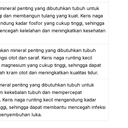
mineral penting yang dibutuhkan tubuh untuk
i dan membangun tulang yang kuat. Keris naga
andung kadar fosfor yang cukup tinggi, sehingga
ncegah kelelahan dan meningkatkan kesehatan
an mineral penting yang dibutuhkan tubuh
si otot dan saraf. Keris naga runting kecil
magnesium yang cukup tinggi, sehingga dapat
kram otot dan meningkatkan kualitas tidur.
neral penting yang dibutuhkan tubuh untuk
em kekebalan tubuh dan mempercepat
Keris naga runting kecil mengandung kadar
nggi, sehingga dapat membantu mencegah infeksi
penyembuhan luka.