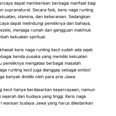
dipercaya dapat memberikan berbagai manfaat bagi
n supranatural. Secara fisik, keris naga runting
ekuatan, stamina, dan keberanian. Sedangkan
ercaya dapat melindungi pemiliknya dari bahaya,
zeki, menjaga rumah dari gangguan makhluk
ah kekuatan spiritual.
asiat keris naga runting kecil sudah ada sejak
sebagai benda pusaka yang memiliki kekuatan
 pemiliknya mengatasi berbagai masalah
aga runting kecil juga dianggap sebagai simbol
a banyak dimiliki oleh para pria Jawa.
ing kecil hanya berdasarkan kepercayaan, namun
ai sejarah dan budaya yang tinggi. Keris naga
ri warisan budaya Jawa yang harus dilestarikan