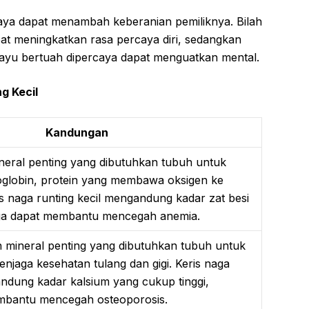
rcaya dapat menambah keberanian pemiliknya. Bilah
pat meningkatkan rasa percaya diri, sedangkan
kayu bertuah dipercaya dapat menguatkan mental.
g Kecil
Kandungan
eral penting yang dibutuhkan tubuh untuk
lobin, protein yang membawa oksigen ke
is naga runting kecil mengandung kadar zat besi
ngga dapat membantu mencegah anemia.
 mineral penting yang dibutuhkan tubuh untuk
aga kesehatan tulang dan gigi. Keris naga
andung kadar kalsium yang cukup tinggi,
mbantu mencegah osteoporosis.