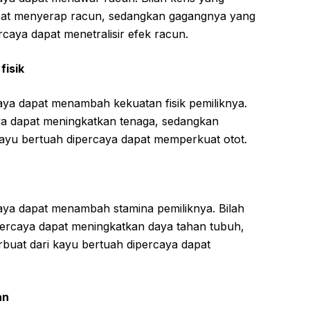
dapat menyerap racun, sedangkan gagangnya yang
rcaya dapat menetralisir efek racun.
fisik
caya dapat menambah kekuatan fisik pemiliknya.
aya dapat meningkatkan tenaga, sedangkan
kayu bertuah dipercaya dapat memperkuat otot.
rcaya dapat menambah stamina pemiliknya. Bilah
dipercaya dapat meningkatkan daya tahan tubuh,
buat dari kayu bertuah dipercaya dapat
an