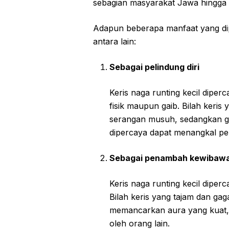
sebagian masyarakat Jawa hingga s
Adapun beberapa manfaat yang diper
antara lain:
Sebagai pelindung diri
Keris naga runting kecil diper
fisik maupun gaib. Bilah keri
serangan musuh, sedangkan ga
dipercaya dapat menangkal pe
Sebagai penambah kewibaw
Keris naga runting kecil dip
Bilah keris yang tajam dan ga
memancarkan aura yang kuat, 
oleh orang lain.