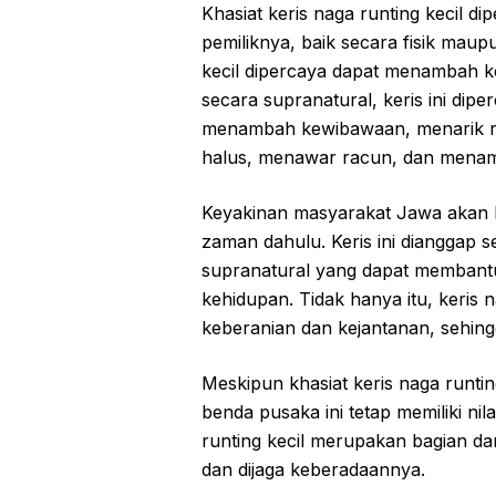
Khasiat keris naga runting kecil 
pemiliknya, baik secara fisik maupu
kecil dipercaya dapat menambah k
secara supranatural, keris ini dip
menambah kewibawaan, menarik re
halus, menawar racun, dan menamb
Keyakinan masyarakat Jawa akan kh
zaman dahulu. Keris ini dianggap 
supranatural yang dapat membantu
kehidupan. Tidak hanya itu, keris n
keberanian dan kejantanan, sehingg
Meskipun khasiat keris naga runt
benda pusaka ini tetap memiliki nil
runting kecil merupakan bagian da
dan dijaga keberadaannya.