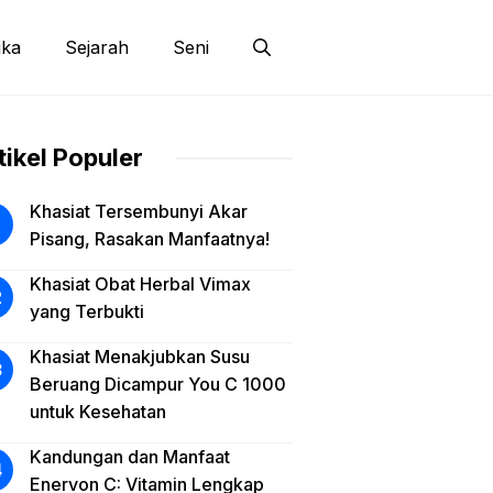
ika
Sejarah
Seni
tikel Populer
Khasiat Tersembunyi Akar
Pisang, Rasakan Manfaatnya!
Khasiat Obat Herbal Vimax
yang Terbukti
Khasiat Menakjubkan Susu
Beruang Dicampur You C 1000
untuk Kesehatan
Kandungan dan Manfaat
Enervon C: Vitamin Lengkap