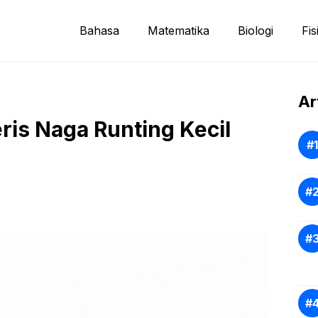
Bahasa
Matematika
Biologi
Fis
Ar
is Naga Runting Kecil