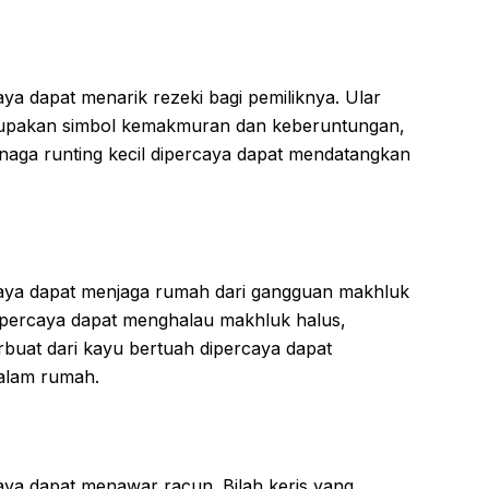
caya dapat menarik rezeki bagi pemiliknya. Ular
upakan simbol kemakmuran dan keberuntungan,
naga runting kecil dipercaya dapat mendatangkan
rcaya dapat menjaga rumah dari gangguan makhluk
 dipercaya dapat menghalau makhluk halus,
buat dari kayu bertuah dipercaya dapat
dalam rumah.
caya dapat menawar racun. Bilah keris yang