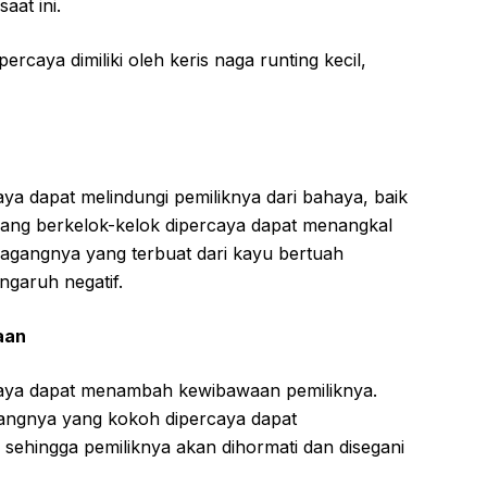
aat ini.
caya dimiliki oleh keris naga runting kecil,
caya dapat melindungi pemiliknya dari bahaya, baik
s yang berkelok-kelok dipercaya dapat menangkal
gangnya yang terbuat dari kayu bertuah
ngaruh negatif.
aan
ercaya dapat menambah kewibawaan pemiliknya.
gangnya yang kokoh dipercaya dapat
sehingga pemiliknya akan dihormati dan disegani