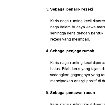
Sebagai penarik rezeki
Keris naga runting kecil diper
naga dalam budaya Jawa mer
sehingga keris dengan bentuk 
rezeki yang melimpah.
Sebagai penjaga rumah
Keris naga runting kecil dipe
halus. Bilah keris yang tajam
sedangkan gagangnya yang ter
menciptakan energi positif di 
Sebagai penawar racun
Keris naga runting kecil diper