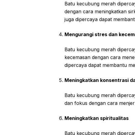
Batu kecubung merah diperca
dengan cara meningkatkan sirk
juga dipercaya dapat membant
Mengurangi stres dan kece
Batu kecubung merah diperca
kecemasan dengan cara menena
dipercaya dapat membantu meni
Meningkatkan konsentrasi d
Batu kecubung merah diperca
dan fokus dengan cara menjern
Meningkatkan spiritualitas
Batu kecubung merah dipercay