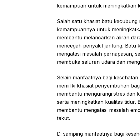
kemampuan untuk meningkatkan kese
Salah satu khasiat batu kecubung 
kemampuannya untuk meningkatkan 
membantu melancarkan aliran dara
mencegah penyakit jantung. Batu
mengatasi masalah pernapasan, se
membuka saluran udara dan meng
Selain manfaatnya bagi kesehatan 
memiliki khasiat penyembuhan bagi
membantu mengurangi stres dan k
serta meningkatkan kualitas tidur
membantu mengatasi masalah emosi
takut.
Di samping manfaatnya bagi keseha