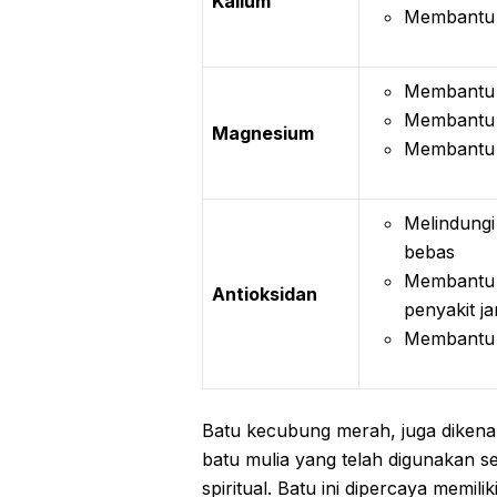
Kalium
Membantu f
Membantu m
Membantu 
Magnesium
Membantu 
Melindungi 
bebas
Membantu m
Antioksidan
penyakit j
Membantu 
Batu kecubung merah, juga dikenal
batu mulia yang telah digunakan 
spiritual. Batu ini dipercaya memi