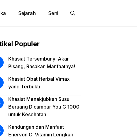
ika
Sejarah
Seni
tikel Populer
Khasiat Tersembunyi Akar
Pisang, Rasakan Manfaatnya!
Khasiat Obat Herbal Vimax
yang Terbukti
Khasiat Menakjubkan Susu
Beruang Dicampur You C 1000
untuk Kesehatan
Kandungan dan Manfaat
Enervon C: Vitamin Lengkap