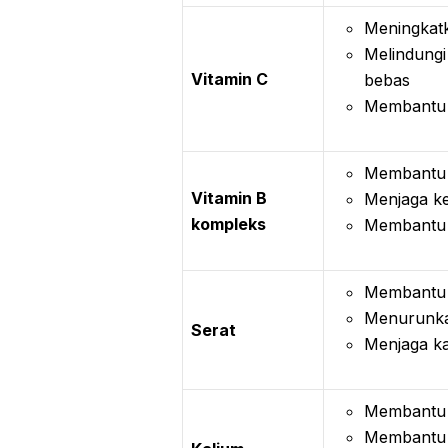
Meningkatk
Melindungi 
Vitamin C
bebas
Membantu 
Membantu 
Vitamin B
Menjaga ke
kompleks
Membantu 
Membantu 
Menurunka
Serat
Menjaga ka
Membantu 
Membantu 