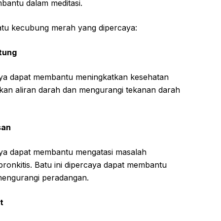
mbantu dalam meditasi.
batu kecubung merah yang dipercaya:
tung
ya dapat membantu meningkatkan kesehatan
kan aliran darah dan mengurangi tekanan darah
san
ya dapat membantu mengatasi masalah
ronkitis. Batu ini dipercaya dapat membantu
engurangi peradangan.
t