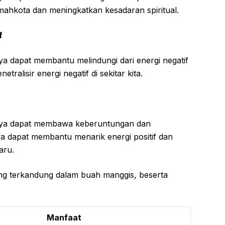
hkota dan meningkatkan kesadaran spiritual.
f
a dapat membantu melindungi dari energi negatif
alisir energi negatif di sekitar kita.
aya dapat membawa keberuntungan dan
a dapat membantu menarik energi positif dan
aru.
ang terkandung dalam buah manggis, beserta
Manfaat