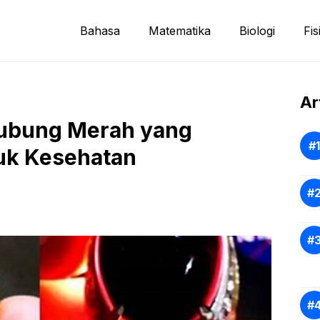
Bahasa
Matematika
Biologi
Fis
Ar
cubung Merah yang
uk Kesehatan