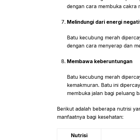
dengan cara membuka cakra ma
Melindungi dari energi negati
Batu kecubung merah dipercay
dengan cara menyerap dan menetr
Membawa keberuntungan
Batu kecubung merah diperc
kemakmuran. Batu ini dipercay
membuka jalan bagi peluang b
Berikut adalah beberapa nutrisi y
manfaatnya bagi kesehatan:
Nutrisi