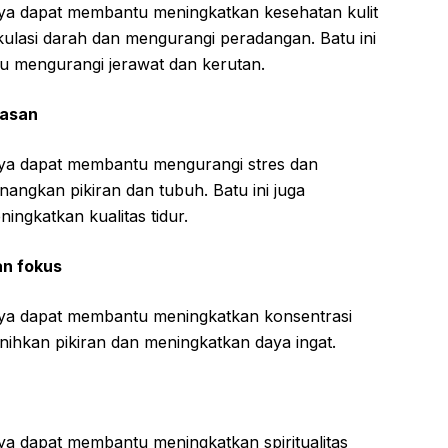
ya dapat membantu meningkatkan kesehatan kulit
ulasi darah dan mengurangi peradangan. Batu ini
u mengurangi jerawat dan kerutan.
masan
ya dapat membantu mengurangi stres dan
ngkan pikiran dan tubuh. Batu ini juga
ngkatkan kualitas tidur.
an fokus
ya dapat membantu meningkatkan konsentrasi
ihkan pikiran dan meningkatkan daya ingat.
a dapat membantu meningkatkan spiritualitas