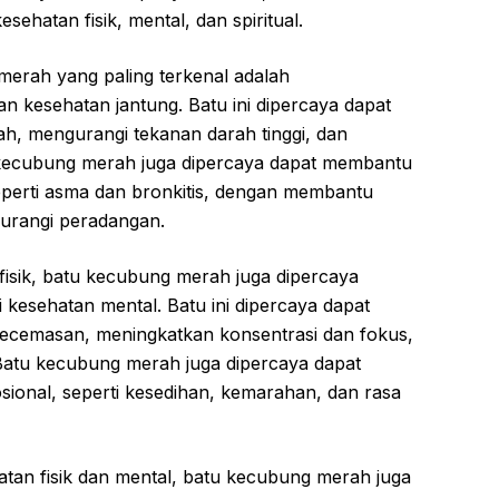
hatan fisik, mental, dan spiritual.
merah yang paling terkenal adalah
kesehatan jantung. Batu ini dipercaya dapat
h, mengurangi tekanan darah tinggi, dan
 kecubung merah juga dipercaya dapat membantu
perti asma dan bronkitis, dengan membantu
urangi peradangan.
fisik, batu kecubung merah juga dipercaya
 kesehatan mental. Batu ini dipercaya dapat
ecemasan, meningkatkan konsentrasi dan fokus,
. Batu kecubung merah juga dipercaya dapat
onal, seperti kesedihan, kemarahan, dan rasa
tan fisik dan mental, batu kecubung merah juga