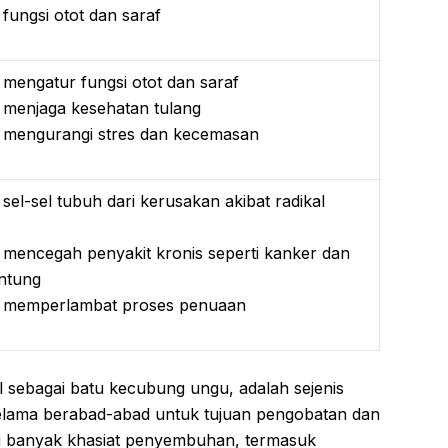
ungsi otot dan saraf
engatur fungsi otot dan saraf
menjaga kesehatan tulang
mengurangi stres dan kecemasan
sel-sel tubuh dari kerusakan akibat radikal
encegah penyakit kronis seperti kanker dan
antung
memperlambat proses penuaan
 sebagai batu kecubung ungu, adalah sejenis
selama berabad-abad untuk tujuan pengobatan dan
liki banyak khasiat penyembuhan, termasuk