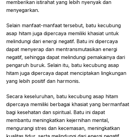
memberikan istirahat yang lebih nyenyak dan
menyegarkan.
Selain manfaat-manfaat tersebut, batu kecubung
asap hitam juga dipercaya memiliki khasiat untuk
melindungi dari energi negatif. Batu ini dipercaya
dapat menyerap dan mentransmutasikan energi
negatif, sehingga dapat melindungi pemakainya dari
pengaruh buruk. Selain itu, batu kecubung asap
hitam juga dipercaya dapat menciptakan lingkungan
yang lebih positif dan harmonis.
Secara keseluruhan, batu kecubung asap hitam
dipercaya memiliki berbagai khasiat yang bermanfaat
bagi kesehatan dan spiritual. Batu ini dapat
membantu meningkatkan kejernihan mental,
mengurangi stres dan kecemasan, meningkatkan
kualitas tidur, serta melindungi dari energi negatif.