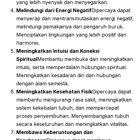
yang lebih nyenyak dan menyegarkan.
Melindungi dari Energi Negatif
Dipercaya dapat
menyerap dan mentransmutasikan energi negatif,
melindungi pemakainya dari pengaruh buruk.
Menciptakan lingkungan yang lebih positif dan
harmonis.
Meningkatkan Intuisi dan Koneksi
Spiritual
Membantu membuka dan meningkatkan
intuisi, serta memperdalam hubungan spiritual.
Meningkatkan kesadaran diri dan hubungan
dengan alam semesta.
Meningkatkan Kesehatan Fisik
Dipercaya dapat
membantu mengurangi rasa sakit, meningkatkan
sistem kekebalan tubuh, dan mempercepat
proses penyembuhan. Menyeimbangkan tubuh
secara keseluruhan dan meningkatkan vitalitas.
Membawa Keberuntungan dan