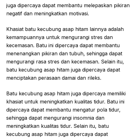
juga dipercaya dapat membantu melepaskan pikiran
negatif dan meningkatkan motivasi.
Khasiat batu kecubung asap hitam lainnya adalah
kemampuannya untuk mengurangi stres dan
kecemasan. Batu ini dipercaya dapat membantu
menenangkan pikiran dan tubuh, sehingga dapat
mengurangi rasa stres dan kecemasan. Selain itu,
batu kecubung asap hitam juga dipercaya dapat
menciptakan perasaan damai dan rileks.
Batu kecubung asap hitam juga dipercaya memiliki
khasiat untuk meningkatkan kualitas tidur. Batu ini
dipercaya dapat membantu mengatur pola tidur,
sehingga dapat mengurangi insomnia dan
meningkatkan kualitas tidur. Selain itu, batu
kecubung asap hitam juga dipercaya dapat