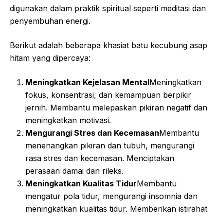
digunakan dalam praktik spiritual seperti meditasi dan
penyembuhan energi.
Berikut adalah beberapa khasiat batu kecubung asap
hitam yang dipercaya:
Meningkatkan Kejelasan Mental
Meningkatkan
fokus, konsentrasi, dan kemampuan berpikir
jernih. Membantu melepaskan pikiran negatif dan
meningkatkan motivasi.
Mengurangi Stres dan Kecemasan
Membantu
menenangkan pikiran dan tubuh, mengurangi
rasa stres dan kecemasan. Menciptakan
perasaan damai dan rileks.
Meningkatkan Kualitas Tidur
Membantu
mengatur pola tidur, mengurangi insomnia dan
meningkatkan kualitas tidur. Memberikan istirahat