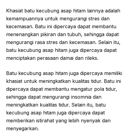
Khasiat batu kecubung asap hitam lainnya adalah
kemampuannya untuk mengurangi stres dan
kecemasan. Batu ini dipercaya dapat membantu
menenangkan pikiran dan tubuh, sehingga dapat
mengurangi rasa stres dan kecemasan. Selain itu,
batu kecubung asap hitam juga dipercaya dapat
menciptakan perasaan damai dan rileks.
Batu kecubung asap hitam juga dipercaya memiliki
khasiat untuk meningkatkan kualitas tidur. Batu ini
dipercaya dapat membantu mengatur pola tidur,
sehingga dapat mengurangi insomnia dan
meningkatkan kualitas tidur. Selain itu, batu
kecubung asap hitam juga dipercaya dapat
memberikan istirahat yang lebih nyenyak dan
menyegarkan.