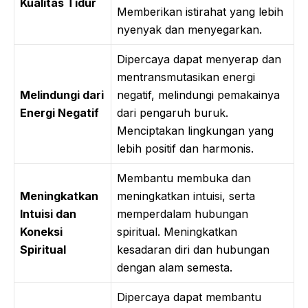
Kualitas Tidur
Memberikan istirahat yang lebih
nyenyak dan menyegarkan.
Dipercaya dapat menyerap dan
mentransmutasikan energi
Melindungi dari
negatif, melindungi pemakainya
Energi Negatif
dari pengaruh buruk.
Menciptakan lingkungan yang
lebih positif dan harmonis.
Membantu membuka dan
Meningkatkan
meningkatkan intuisi, serta
Intuisi dan
memperdalam hubungan
Koneksi
spiritual. Meningkatkan
Spiritual
kesadaran diri dan hubungan
dengan alam semesta.
Dipercaya dapat membantu