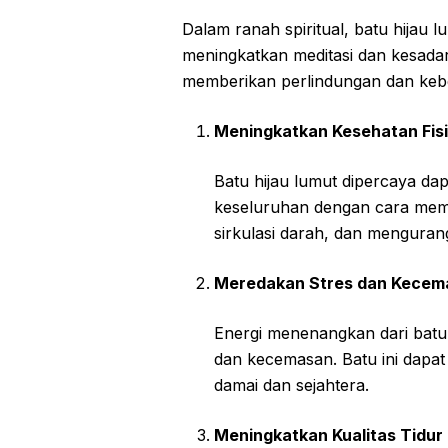
Dalam ranah spiritual, batu hijau l
meningkatkan meditasi dan kesadara
memberikan perlindungan dan keb
Meningkatkan Kesehatan Fis
Batu hijau lumut dipercaya da
keseluruhan dengan cara mem
sirkulasi darah, dan menguran
Meredakan Stres dan Kecem
Energi menenangkan dari batu
dan kecemasan. Batu ini dapa
damai dan sejahtera.
Meningkatkan Kualitas Tidur