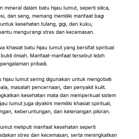
mineral dalam batu hijau lumut, seperti silica,
esi, dan seng, memang memiliki manfaat bagi
 untuk kesehatan tulang, gigi, dan kuku,
antu mengurangi stres dan kecemasan.
 khasiat batu hijau lumut yang bersifat spiritual
bukti ilmiah. Manfaat-manfaat tersebut lebih
pengalaman pribadi.
u hijau lumut sering digunakan untuk mengobati
pala, masalah pencernaan, dan penyakit kulit.
ningkatkan kesehatan mata dan memperkuat sistem
au lumut juga diyakini memiliki khasiat spiritual,
ungan, keberuntungan, dan ketenangan pikiran.
lumut meliputi manfaat kesehatan seperti
redakan stres dan kecemasan, serta meningkatkan