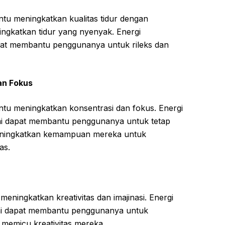
tu meningkatkan kualitas tidur dengan
ngkatkan tidur yang nyenyak. Energi
pat membantu penggunanya untuk rileks dan
an Fokus
ntu meningkatkan konsentrasi dan fokus. Energi
ni dapat membantu penggunanya untuk tetap
meningkatkan kemampuan mereka untuk
as.
 meningkatkan kreativitas dan imajinasi. Energi
 ini dapat membantu penggunanya untuk
 memicu kreativitas mereka.