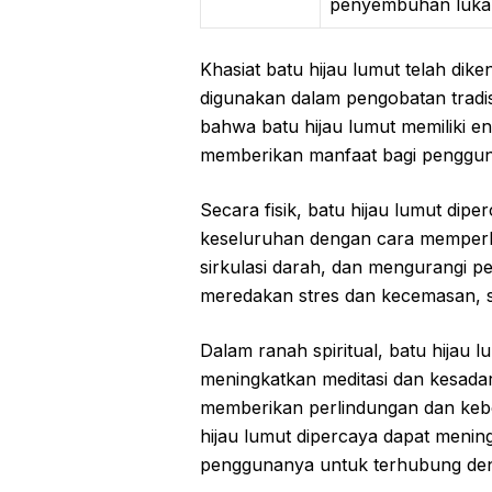
penyembuhan luka
Khasiat batu hijau lumut telah dike
digunakan dalam pengobatan tradisi
bahwa batu hijau lumut memiliki e
memberikan manfaat bagi penggu
Secara fisik, batu hijau lumut di
keseluruhan dengan cara memperk
sirkulasi darah, dan mengurangi pe
meredakan stres dan kecemasan, se
Dalam ranah spiritual, batu hijau l
meningkatkan meditasi dan kesadara
memberikan perlindungan dan kebe
hijau lumut dipercaya dapat mening
penggunanya untuk terhubung deng