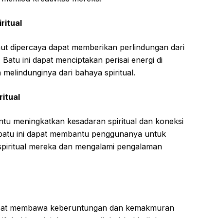
ritual
umut dipercaya dapat memberikan perlindungan dari
. Batu ini dapat menciptakan perisai energi di
melindunginya dari bahaya spiritual.
itual
tu meningkatkan kesadaran spiritual dan koneksi
i batu ini dapat membantu penggunanya untuk
piritual mereka dan mengalami pengalaman
dapat membawa keberuntungan dan kemakmuran