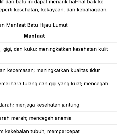
f dari batu ini dapat menarik hal-hal baik ke
eperti kesehatan, kekayaan, dan kebahagiaan.
n Manfaat Batu Hijau Lumut
Manfaat
 gigi, dan kuku; meningkatkan kesehatan kulit
an kecemasan; meningkatkan kualitas tidur
elihara tulang dan gigi yang kuat; mencegah
darah; menjaga kesehatan jantung
arah merah; mencegah anemia
em kekebalan tubuh; mempercepat