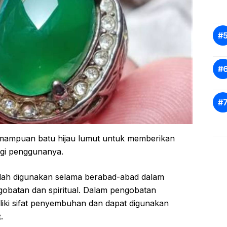
kemampuan batu hijau lumut untuk memberikan
agi penggunanya.
 telah digunakan selama berabad-abad dalam
gobatan dan spiritual. Dalam pengobatan
miliki sifat penyembuhan dan dapat digunakan
.