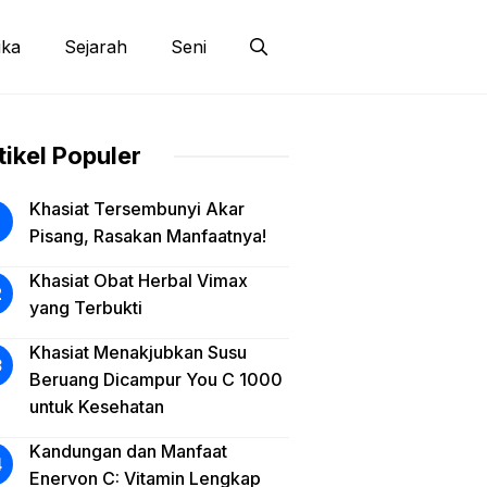
ika
Sejarah
Seni
tikel Populer
Khasiat Tersembunyi Akar
Pisang, Rasakan Manfaatnya!
Khasiat Obat Herbal Vimax
yang Terbukti
Khasiat Menakjubkan Susu
Beruang Dicampur You C 1000
untuk Kesehatan
Kandungan dan Manfaat
Enervon C: Vitamin Lengkap