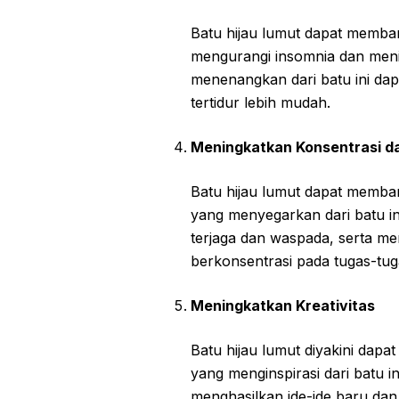
Batu hijau lumut dapat memban
mengurangi insomnia dan meni
menenangkan dari batu ini da
tertidur lebih mudah.
Meningkatkan Konsentrasi d
Batu hijau lumut dapat memba
yang menyegarkan dari batu i
terjaga dan waspada, serta 
berkonsentrasi pada tugas-tug
Meningkatkan Kreativitas
Batu hijau lumut diyakini dapat
yang menginspirasi dari batu
menghasilkan ide-ide baru dan