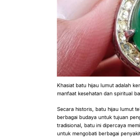
Khasiat batu hijau lumut adalah 
manfaat kesehatan dan spiritual b
Secara historis, batu hijau lumut
berbagai budaya untuk tujuan pen
tradisional, batu ini dipercaya me
untuk mengobati berbagai penyakit