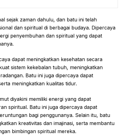
nal sejak zaman dahulu, dan batu ini telah
onal dan spiritual di berbagai budaya. Dipercaya
nergi penyembuhan dan spiritual yang dapat
nanya.
percaya dapat meningkatkan kesehatan secara
uat sistem kekebalan tubuh, meningkatkan
radangan. Batu ini juga dipercaya dapat
rta meningkatkan kualitas tidur.
umut diyakini memiliki energi yang dapat
n spiritual. Batu ini juga dipercaya dapat
runtungan bagi penggunanya. Selain itu, batu
katkan kreativitas dan imajinasi, serta membantu
an bimbingan spiritual mereka.