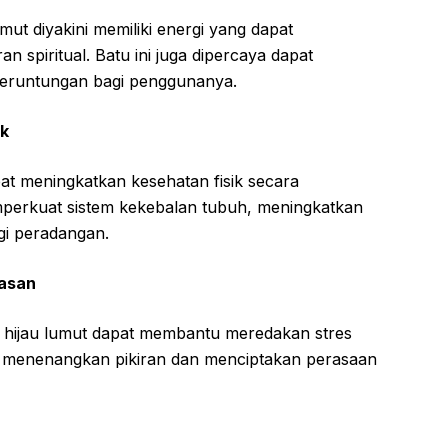
umut diyakini memiliki energi yang dapat
n spiritual. Batu ini juga dipercaya dapat
eruntungan bagi penggunanya.
ik
pat meningkatkan kesehatan fisik secara
perkuat sistem kekebalan tubuh, meningkatkan
gi peradangan.
asan
 hijau lumut dapat membantu meredakan stres
t menenangkan pikiran dan menciptakan perasaan