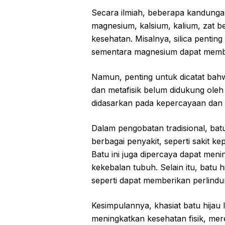
Secara ilmiah, beberapa kandungan 
magnesium, kalsium, kalium, zat b
kesehatan. Misalnya, silica penting
sementara magnesium dapat memb
Namun, penting untuk dicatat bahwa
dan metafisik belum didukung oleh 
didasarkan pada kepercayaan dan 
Dalam pengobatan tradisional, bat
berbagai penyakit, seperti sakit ke
Batu ini juga dipercaya dapat me
kekebalan tubuh. Selain itu, batu hij
seperti dapat memberikan perlind
Kesimpulannya, khasiat batu hijau 
meningkatkan kesehatan fisik, me