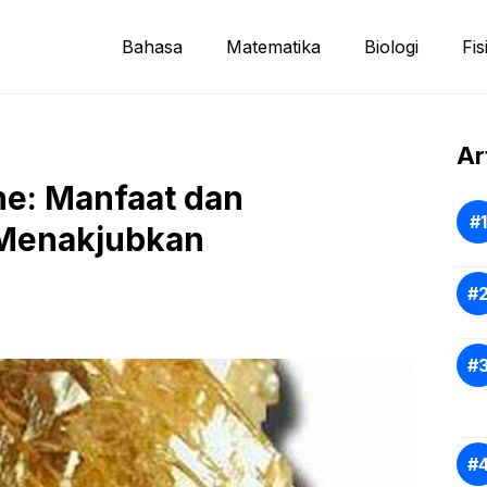
Bahasa
Matematika
Biologi
Fis
Ar
ine: Manfaat dan
 Menakjubkan