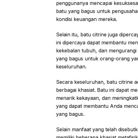
penggunanya mencapai kesuksesan f
batu yang bagus untuk pengusaha, 
kondisi keuangan mereka.
Selain itu, batu citrine juga dipe
ini dipercaya dapat membantu men
kekebalan tubuh, dan mengurangi s
yang bagus untuk orang-orang ya
keseluruhan.
Secara keseluruhan, batu citrine 
berbagai khasiat. Batu ini dapat 
menarik kekayaan, dan meningkatk
yang dapat membantu Anda mencapa
yang bagus.
Selain manfaat yang telah disebutk
memiliki beberapa khasiat metafisi