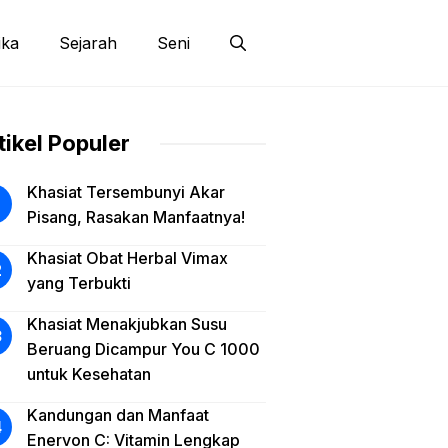
ika
Sejarah
Seni
tikel Populer
Khasiat Tersembunyi Akar
Pisang, Rasakan Manfaatnya!
Khasiat Obat Herbal Vimax
yang Terbukti
Khasiat Menakjubkan Susu
Beruang Dicampur You C 1000
untuk Kesehatan
Kandungan dan Manfaat
Enervon C: Vitamin Lengkap