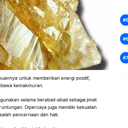
puannya untuk memberikan energi positif,
embawa kemakmuran.
h digunakan selama berabad-abad sebagai jimat
untungan. Dipercaya juga memiliki kekuatan
alah pencernaan dan hati.