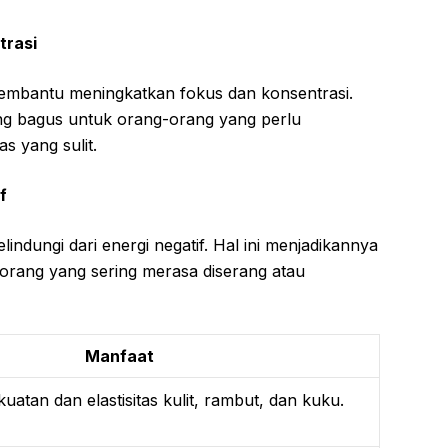
trasi
membantu meningkatkan fokus dan konsentrasi.
ang bagus untuk orang-orang yang perlu
s yang sulit.
f
lindungi dari energi negatif. Hal ini menjadikannya
orang yang sering merasa diserang atau
Manfaat
atan dan elastisitas kulit, rambut, dan kuku.