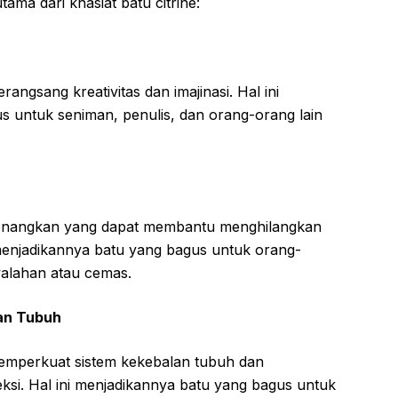
ama dari khasiat batu citrine:
rangsang kreativitas dan imajinasi. Hal ini
 untuk seniman, penulis, dan orang-orang lain
enenangkan yang dapat membantu menghilangkan
 menjadikannya batu yang bagus untuk orang-
alahan atau cemas.
an Tubuh
memperkuat sistem kekebalan tubuh dan
si. Hal ini menjadikannya batu yang bagus untuk