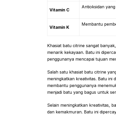
Antioksidan yang
Vitamin C
Membantu pembek
Vitamin K
Khasiat batu citrine sangat banyak,
menarik kekayaan. Batu ini diperca
penggunanya mencapai tujuan mer
Salah satu khasiat batu citrine y
meningkatkan kreativitas. Batu ini
membantu penggunanya menemukan i
menjadi batu yang bagus untuk seni
Selain meningkatkan kreativitas, b
dan kemakmuran. Batu ini diperca