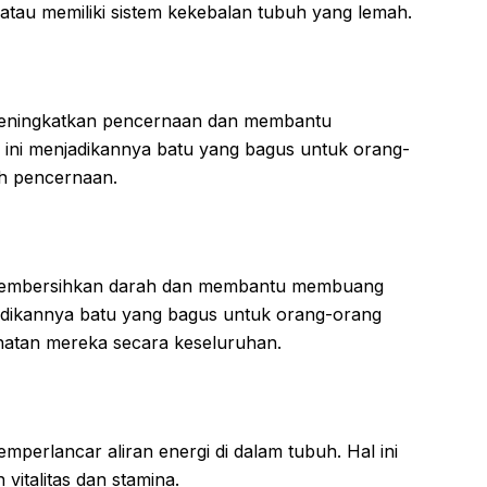
 atau memiliki sistem kekebalan tubuh yang lemah.
 meningkatkan pencernaan dan membantu
 ini menjadikannya batu yang bagus untuk orang-
h pencernaan.
t membersihkan darah dan membantu membuang
jadikannya batu yang bagus untuk orang-orang
hatan mereka secara keseluruhan.
emperlancar aliran energi di dalam tubuh. Hal ini
italitas dan stamina.