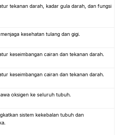
r tekanan darah, kadar gula darah, dan fungsi
njaga kesehatan tulang dan gigi.
ur keseimbangan cairan dan tekanan darah.
ur keseimbangan cairan dan tekanan darah.
a oksigen ke seluruh tubuh.
katkan sistem kekebalan tubuh dan
ka.