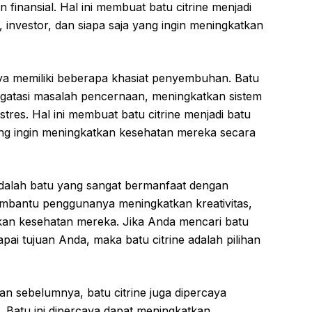
inansial. Hal ini membuat batu citrine menjadi
investor, dan siapa saja yang ingin meningkatkan
rcaya memiliki beberapa khasiat penyembuhan. Batu
gatasi masalah pencernaan, meningkatkan sistem
tres. Hal ini membuat batu citrine menjadi batu
ng ingin meningkatkan kesehatan mereka secara
adalah batu yang sangat bermanfaat dengan
membantu penggunanya meningkatkan kreativitas,
an kesehatan mereka. Jika Anda mencari batu
i tujuan Anda, maka batu citrine adalah pilihan
an sebelumnya, batu citrine juga dipercaya
k. Batu ini dipercaya dapat meningkatkan