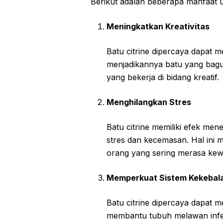
Berikut adalah beberapa manfaat ut
Meningkatkan Kreativitas
Batu citrine dipercaya dapat me
menjadikannya batu yang bagus
yang bekerja di bidang kreatif.
Menghilangkan Stres
Batu citrine memiliki efek m
stres dan kecemasan. Hal ini
orang yang sering merasa kew
Memperkuat Sistem Kekebal
Batu citrine dipercaya dapat 
membantu tubuh melawan infek