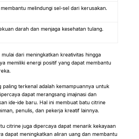
 membantu melindungi sel-sel dari kerusakan.
uan darah dan menjaga kesehatan tulang.
 mulai dari meningkatkan kreativitas hingga
ya memiliki energi positif yang dapat membantu
eka.
ang paling terkenal adalah kemampuannya untuk
 dipercaya dapat merangsang imajinasi dan
de-ide baru. Hal ini membuat batu citrine
man, penulis, dan pekerja kreatif lainnya.
atu citrine juga dipercaya dapat menarik kekayaan
ya dapat meningkatkan aliran uang dan membantu