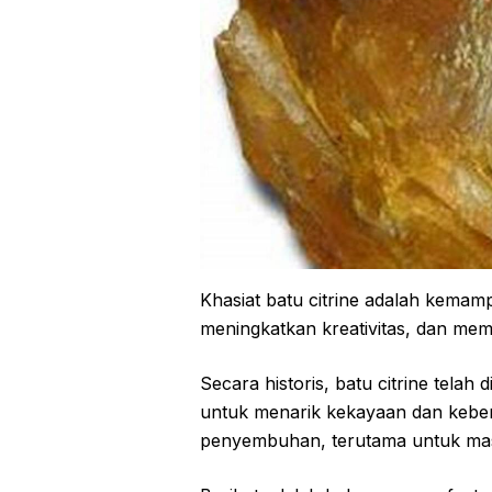
Khasiat batu citrine adalah kemam
meningkatkan kreativitas, dan m
Secara historis, batu citrine tela
untuk menarik kekayaan dan keber
penyembuhan, terutama untuk mas