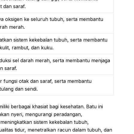
t dan saraf.
oksigen ke seluruh tubuh, serta membantu
rah merah.
tkan sistem kekebalan tubuh, serta membantu
ulit, rambut, dan kuku.
ksi sel darah merah, serta membantu menjaga
n saraf.
fungsi otak dan saraf, serta membantu
ulang dan sendi.
liki berbagai khasiat bagi kesehatan. Batu ini
kan nyeri, mengurangi peradangan,
eningkatkan sistem kekebalan tubuh,
alitas tidur, menetralkan racun dalam tubuh, dan