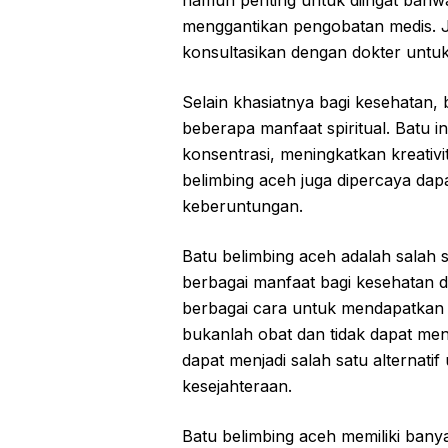
namun penting untuk diingat bahwa
menggantikan pengobatan medis. J
konsultasikan dengan dokter untu
Selain khasiatnya bagi kesehatan, 
beberapa manfaat spiritual. Batu 
konsentrasi, meningkatkan kreativ
belimbing aceh juga dipercaya dap
keberuntungan.
Batu belimbing aceh adalah salah 
berbagai manfaat bagi kesehatan da
berbagai cara untuk mendapatkan 
bukanlah obat dan tidak dapat me
dapat menjadi salah satu alternat
kesejahteraan.
Batu belimbing aceh memiliki bany