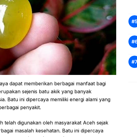
caya dapat memberikan berbagai manfaat bagi
erupakan sejenis batu akik yang banyak
a. Batu ini dipercaya memiliki energi alami yang
rbagai penyakit.
ceh telah digunakan oleh masyarakat Aceh sejak
agai masalah kesehatan. Batu ini dipercaya