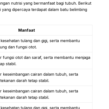
ngan nutrisi yang bermanfaat bagi tubuh. Berikut
 yang dipercaya terdapat dalam batu belimbing
Manfaat
esehatan tulang dan gigi, serta membantu
ung dan fungsi otot.
fungsi otot dan saraf, serta membantu menjaga
ap stabil.
keseimbangan cairan dalam tubuh, serta
ekanan darah tetap stabil.
keseimbangan cairan dalam tubuh, serta
ekanan darah tetap stabil.
esehatan tulang dan gigi, serta membantu