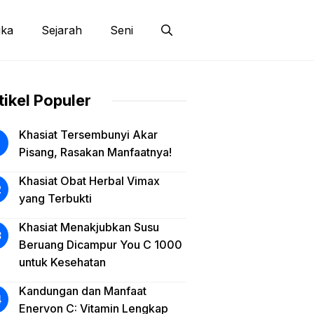
ika
Sejarah
Seni
tikel Populer
Khasiat Tersembunyi Akar
Pisang, Rasakan Manfaatnya!
Khasiat Obat Herbal Vimax
yang Terbukti
Khasiat Menakjubkan Susu
Beruang Dicampur You C 1000
untuk Kesehatan
Kandungan dan Manfaat
Enervon C: Vitamin Lengkap