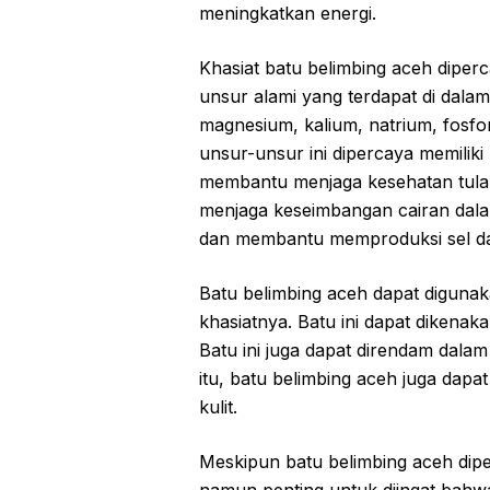
meningkatkan energi.
Khasiat batu belimbing aceh diper
unsur alami yang terdapat di dala
magnesium, kalium, natrium, fosfo
unsur-unsur ini dipercaya memiliki
membantu menjaga kesehatan tulang
menjaga keseimbangan cairan dala
dan membantu memproduksi sel d
Batu belimbing aceh dapat diguna
khasiatnya. Batu ini dapat dikenak
Batu ini juga dapat direndam dalam
itu, batu belimbing aceh juga dapa
kulit.
Meskipun batu belimbing aceh dipe