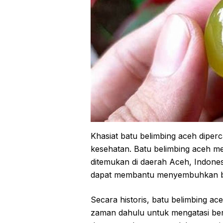
Khasiat batu belimbing aceh diper
kesehatan. Batu belimbing aceh m
ditemukan di daerah Aceh, Indonesi
dapat membantu menyembuhkan be
Secara historis, batu belimbing a
zaman dahulu untuk mengatasi berb