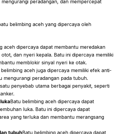
, mengurangi peradangan, dan mempercepat
atu belimbing aceh yang dipercaya oleh
ng aceh dipercaya dapat membantu meredakan
i otot, dan nyeri kepala. Batu ini dipercaya memiliki
bantu memblokir sinyal nyeri ke otak.
 belimbing aceh juga dipercaya memiliki efek anti-
tu mengurangi peradangan pada tubuh.
atu penyebab utama berbagai penyakit, seperti
kanker.
luka
Batu belimbing aceh dipercaya dapat
buhan luka. Batu ini dipercaya dapat
 area yang terluka dan membantu merangsang
lan tubuh
Batu belimbing aceh dipercaya dapat