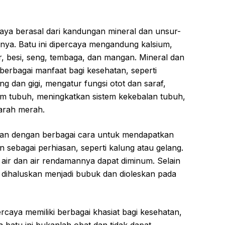
caya berasal dari kandungan mineral dan unsur-
mnya. Batu ini dipercaya mengandung kalsium,
r, besi, seng, tembaga, dan mangan. Mineral dan
 berbagai manfaat bagi kesehatan, seperti
 dan gigi, mengatur fungsi otot dan saraf,
m tubuh, meningkatkan sistem kekebalan tubuh,
arah merah.
kan dengan berbagai cara untuk mendapatkan
an sebagai perhiasan, seperti kalung atau gelang.
 air dan air rendamannya dapat diminum. Selain
t dihaluskan menjadi bubuk dan dioleskan pada
rcaya memiliki berbagai khasiat bagi kesehatan,