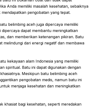
 batu ini bukanlah obat dan tidak dapat
ika Anda memiliki masalah kesehatan, sebaiknya
k mendapatkan pengobatan yang tepat.
batu belimbing aceh juga dipercaya memiliki
ini dipercaya dapat membantu meningkatkan
itas, dan memberikan ketenangan pikiran. Batu
at melindungi dari energi negatif dan membawa
satu kekayaan alam Indonesia yang memiliki
n spiritual. Batu ini dapat digunakan dengan
khasiatnya. Meskipun batu belimbing aceh
nggantikan pengobatan medis, namun batu ini
if untuk menjaga kesehatan dan meningkatkan
ak khasiat bagi kesehatan, seperti meredakan