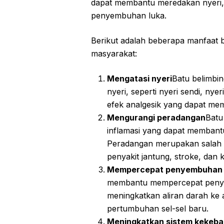
dapat membantu meredakan nyeri
penyembuhan luka.
Berikut adalah beberapa manfaat b
masyarakat:
Mengatasi nyeri
Batu belimbi
nyeri, seperti nyeri sendi, nyer
efek analgesik yang dapat mem
Mengurangi peradangan
Batu
inflamasi yang dapat memban
Peradangan merupakan salah s
penyakit jantung, stroke, dan 
Mempercepat penyembuhan 
membantu mempercepat penyem
meningkatkan aliran darah ke
pertumbuhan sel-sel baru.
Meningkatkan sistem kekeba