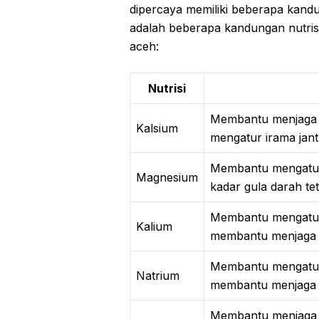
dipercaya memiliki beberapa kandu
adalah beberapa kandungan nutrisi
aceh:
Nutrisi
Membantu menjaga k
Kalsium
mengatur irama jant
Membantu mengatur 
Magnesium
kadar gula darah tet
Membantu mengatur 
Kalium
membantu menjaga t
Membantu mengatur 
Natrium
membantu menjaga t
Membantu menjaga k