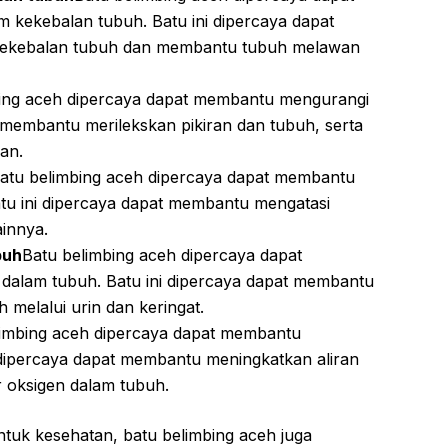
 kekebalan tubuh. Batu ini dipercaya dapat
 kekebalan tubuh dan membantu tubuh melawan
bing aceh dipercaya dapat membantu mengurangi
t membantu merilekskan pikiran dan tubuh, serta
an.
atu belimbing aceh dipercaya dapat membantu
Batu ini dipercaya dapat membantu mengatasi
ainnya.
buh
Batu belimbing aceh dipercaya dapat
alam tubuh. Batu ini dipercaya dapat membantu
 melalui urin dan keringat.
limbing aceh dipercaya dapat membantu
 dipercaya dapat membantu meningkatkan aliran
 oksigen dalam tubuh.
untuk kesehatan, batu belimbing aceh juga