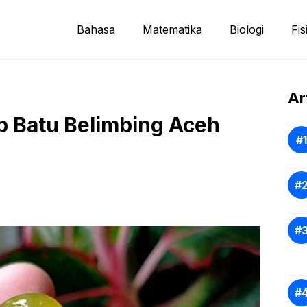
Bahasa
Matematika
Biologi
Fis
Ar
ib Batu Belimbing Aceh