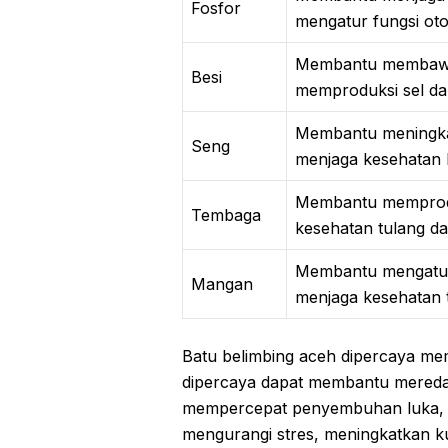
Fosfor
mengatur fungsi oto
Membantu membawa 
Besi
memproduksi sel da
Membantu meningka
Seng
menjaga kesehatan k
Membantu memprodu
Tembaga
kesehatan tulang da
Membantu mengatur 
Mangan
menjaga kesehatan t
Batu belimbing aceh dipercaya memi
dipercaya dapat membantu mereda
mempercepat penyembuhan luka, m
mengurangi stres, meningkatkan ku