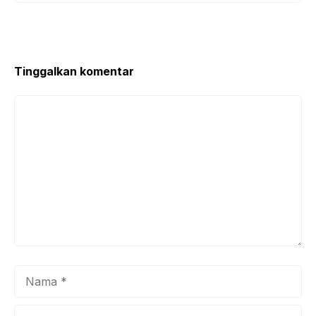
Tinggalkan komentar
Komentar
Nama
Surel