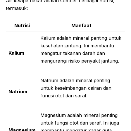
Air kelapa bakar adalah sumber berbagai nutrisi,
termasuk:
Nutrisi
Manfaat
Kalium adalah mineral penting untuk
kesehatan jantung. Ini membantu
Kalium
mengatur tekanan darah dan
mengurangi risiko penyakit jantung.
Natrium adalah mineral penting
untuk keseimbangan cairan dan
Natrium
fungsi otot dan saraf.
Magnesium adalah mineral penting
untuk fungsi otot dan saraf. Ini juga
Magnesium
membantu mengatur kadar gula