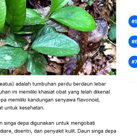
eatus) adalah tumbuhan perdu berdaun lebar
han ini memiliki khasiat obat yang telah dikenal
epa memiliki kandungan senyawa flavonoid,
t untuk kesehatan.
un singa depa digunakan untuk mengobati
iare, disentri, dan penyakit kulit. Daun singa depa