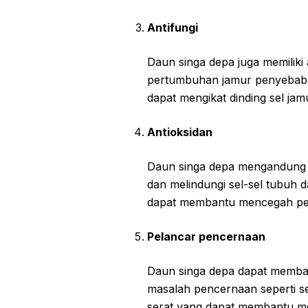
Antifungi
Daun singa depa juga memiliki
pertumbuhan jamur penyebab 
dapat mengikat dinding sel j
Antioksidan
Daun singa depa mengandung a
dan melindungi sel-sel tubuh 
dapat membantu mencegah peny
Pelancar pencernaan
Daun singa depa dapat memba
masalah pencernaan seperti s
serat yang dapat membantu m