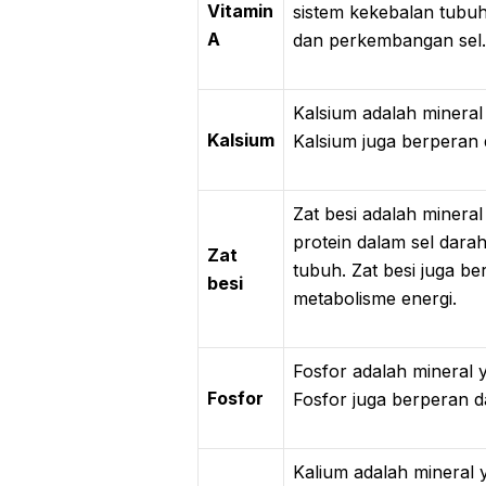
Vitamin
sistem kekebalan tubu
A
dan perkembangan sel.
Kalsium adalah mineral
Kalsium
Kalsium juga berperan d
Zat besi adalah minera
protein dalam sel dar
Zat
tubuh. Zat besi juga b
besi
metabolisme energi.
Fosfor adalah mineral 
Fosfor
Fosfor juga berperan da
Kalium adalah mineral