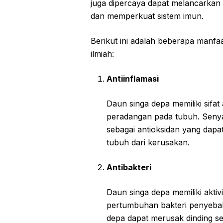
juga dipercaya dapat melancarkan
dan memperkuat sistem imun.
Berikut ini adalah beberapa manfa
ilmiah:
Antiinflamasi
Daun singa depa memiliki sifa
peradangan pada tubuh. Senya
sebagai antioksidan yang dapa
tubuh dari kerusakan.
Antibakteri
Daun singa depa memiliki akti
pertumbuhan bakteri penyebab
depa dapat merusak dinding se