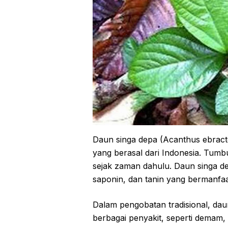
Daun singa depa (Acanthus ebract
yang berasal dari Indonesia. Tumbu
sejak zaman dahulu. Daun singa d
saponin, dan tanin yang bermanfaa
Dalam pengobatan tradisional, da
berbagai penyakit, seperti demam, d