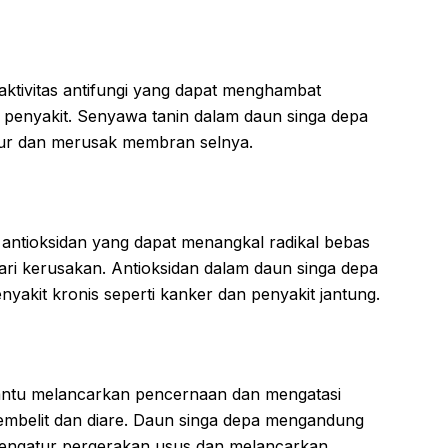
 aktivitas antifungi yang dapat menghambat
penyakit. Senyawa tanin dalam daun singa depa
amur dan merusak membran selnya.
ntioksidan yang dapat menangkal radikal bebas
dari kerusakan. Antioksidan dalam daun singa depa
akit kronis seperti kanker dan penyakit jantung.
ntu melancarkan pencernaan dan mengatasi
embelit dan diare. Daun singa depa mengandung
engatur pergerakan usus dan melancarkan