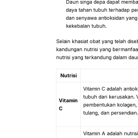
Daun singa depa dapat memba
daya tahan tubuh terhadap pe
dan senyawa antioksidan yang
kekebalan tubuh.
Selain khasiat obat yang telah dis
kandungan nutrisi yang bermanfaat
nutrisi yang terkandung dalam dau
Nutrisi
Vitamin C adalah antio
tubuh dari kerusakan. 
Vitamin
pembentukan kolagen, p
C
tulang, dan persendian.
Vitamin A adalah nutris