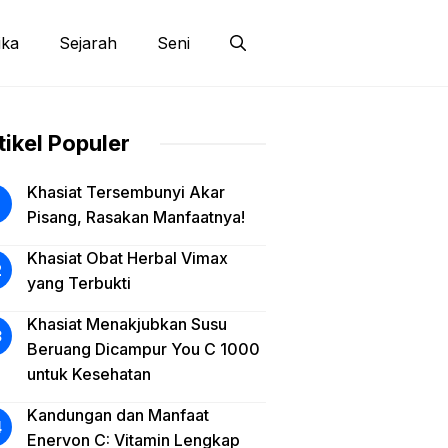
ika
Sejarah
Seni
tikel Populer
Khasiat Tersembunyi Akar
Pisang, Rasakan Manfaatnya!
Khasiat Obat Herbal Vimax
yang Terbukti
Khasiat Menakjubkan Susu
Beruang Dicampur You C 1000
untuk Kesehatan
Kandungan dan Manfaat
Enervon C: Vitamin Lengkap