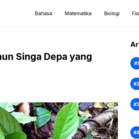
Bahasa
Matematika
Biologi
Fis
Ar
Daun Singa Depa yang