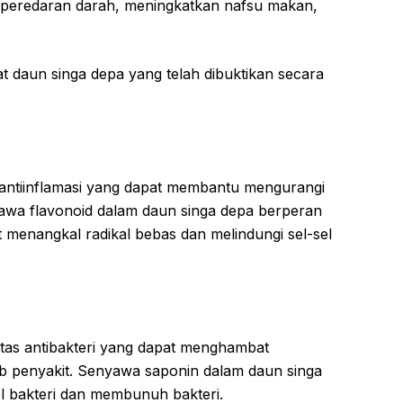
 peredaran darah, meningkatkan nafsu makan,
at daun singa depa yang telah dibuktikan secara
t antiinflamasi yang dapat membantu mengurangi
wa flavonoid dalam daun singa depa berperan
t menangkal radikal bebas dan melindungi sel-sel
vitas antibakteri yang dapat menghambat
 penyakit. Senyawa saponin dalam daun singa
l bakteri dan membunuh bakteri.