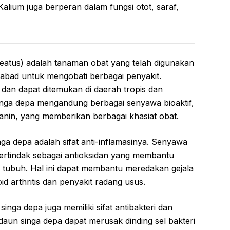
 Kalium juga berperan dalam fungsi otot, saraf,
eatus) adalah tanaman obat yang telah digunakan
-abad untuk mengobati berbagai penyakit.
 dan dapat ditemukan di daerah tropis dan
singa depa mengandung berbagai senyawa bioaktif,
tanin, yang memberikan berbagai khasiat obat.
ga depa adalah sifat anti-inflamasinya. Senyawa
bertindak sebagai antioksidan yang membantu
 tubuh. Hal ini dapat membantu meredakan gejala
id arthritis dan penyakit radang usus.
 singa depa juga memiliki sifat antibakteri dan
daun singa depa dapat merusak dinding sel bakteri